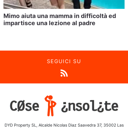
Mimo aiuta una mamma in difficoltà ed
impartisce una lezione al padre
SEGUICI SU
DYD Property SL, Alcalde Nicolas Diaz Saavedra 37, 35002 Las