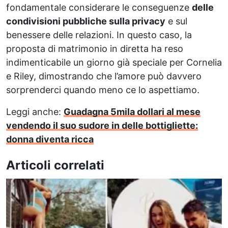
fondamentale considerare le conseguenze
delle
condivisioni pubbliche sulla privacy
e sul
benessere delle relazioni. In questo caso, la
proposta di matrimonio in diretta ha reso
indimenticabile un giorno già speciale per Cornelia
e Riley, dimostrando che l’amore può davvero
sorprenderci quando meno ce lo aspettiamo.
Leggi anche:
Guadagna 5mila dollari al mese
vendendo il suo sudore in delle bottigliette:
donna diventa ricca
Articoli correlati