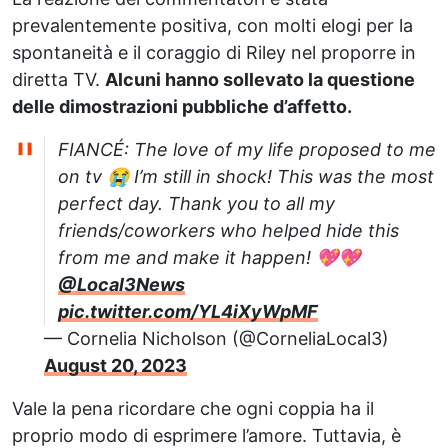
prevalentemente positiva, con molti elogi per la
spontaneità e il coraggio di Riley nel proporre in
diretta TV.
Alcuni hanno sollevato la questione
delle dimostrazioni pubbliche d’affetto.
FIANCÉ: The love of my life proposed to me
on tv 😭 I’m still in shock! This was the most
perfect day. Thank you to all my
friends/coworkers who helped hide this
from me and make it happen! 💖💖
@Local3News
pic.twitter.com/YL4iXyWpMF
— Cornelia Nicholson (@CorneliaLocal3)
August 20, 2023
Vale la pena ricordare che ogni coppia ha il
proprio modo di esprimere l’amore. Tuttavia, è