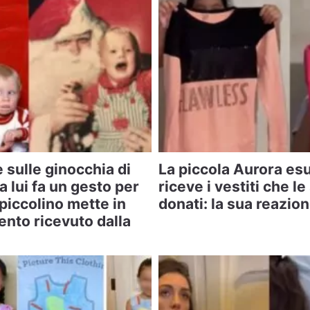
 sulle ginocchia di
La piccola Aurora es
 lui fa un gesto per
riceve i vestiti che le
piccolino mette in
donati: la sua reazio
ento ricevuto dalla