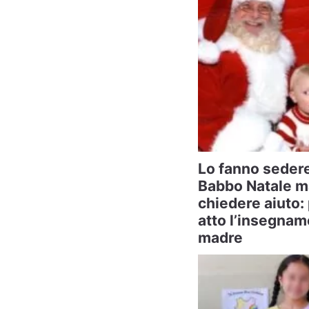
Lo fanno sedere
Babbo Natale ma
chiedere aiuto: 
atto l’insegnam
madre