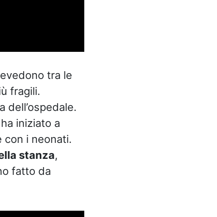
revedono tra le
 fragili.
a dell’ospedale.
ha iniziato a
 con i neonati.
ella stanza
,
no fatto da