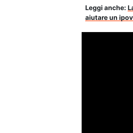
Leggi anche:
L
aiutare un ipo