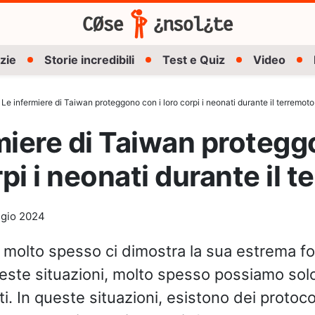
zie
Storie incredibili
Test e Quiz
Video
Le infermiere di Taiwan proteggono con i loro corpi i neonati durante il terremoto
miere di Taiwan proteg
rpi i neonati durante il 
gio 2024
 molto spesso ci dimostra la sua estrema f
este situazioni, molto spesso possiamo sol
i. In queste situazioni, esistono dei protocol