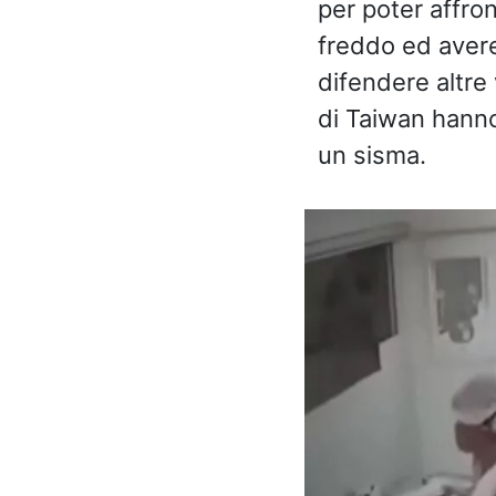
per poter affro
freddo ed avere
difendere altre 
di Taiwan hanno 
un sisma.