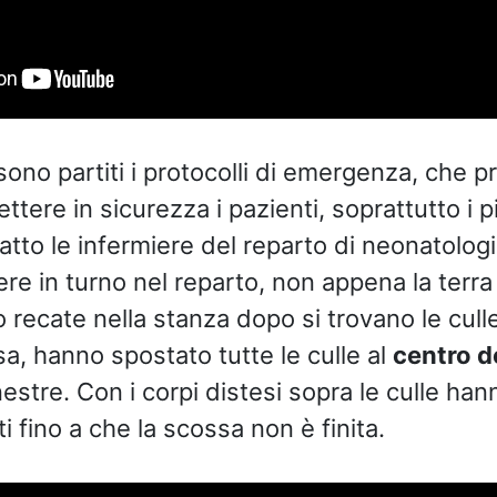
sono partiti i protocolli di emergenza, che p
ttere in sicurezza i pazienti, soprattutto i più
tto le infermiere del reparto di neonatologi
re in turno nel reparto, non appena la terra 
 recate nella stanza dopo si trovano le culle
, hanno spostato tutte le culle al
centro d
nestre. Con i corpi distesi sopra le culle han
i fino a che la scossa non è finita.