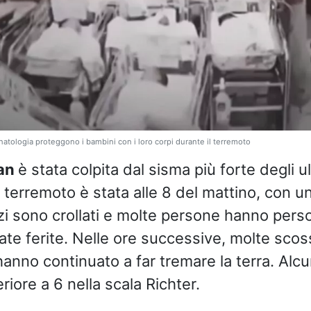
natologia proteggono i bambini con i loro corpi durante il terremoto
an
è stata colpita dal sisma più forte degli ul
 terremoto è stata alle 8 del mattino, con u
zzi sono crollati e molte persone hanno perso
ate ferite. Nelle ore successive, molte scos
nno continuato a far tremare la terra. Alcu
iore a 6 nella scala Richter.