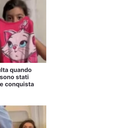
ulta quando
 sono stati
ne conquista