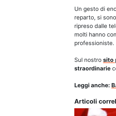
Un gesto di eno
reparto, si sono
ripreso dalle t
molti hanno com
professioniste.
Sul nostro
sito
straordinarie
c
Leggi anche:
B
Articoli correl