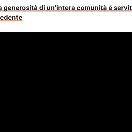
a generosità di un’intera comunità è servit
vedente