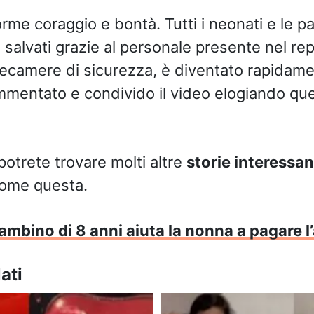
rme coraggio e bontà. Tutti i neonati e le pa
 salvati grazie al personale presente nel repa
elecamere di sicurezza, è diventato rapidam
mentato e condivido il video elogiando qu
potrete trovare molti altre
storie interessan
ome questa.
ambino di 8 anni aiuta la nonna a pagare l’
ati