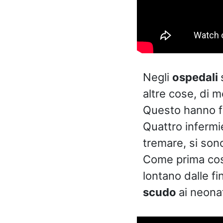
Negli
ospedali
altre cose, di me
Questo hanno fa
Quattro infermie
tremare, si sono
Come prima cosa
lontano dalle fi
scudo
ai neonat