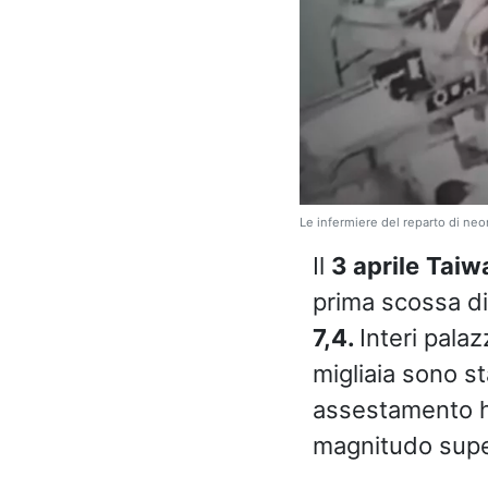
Le infermiere del reparto di neo
Il
3 aprile
Taiw
prima scossa di
7,4.
Interi pala
migliaia sono st
assestamento ha
magnitudo super