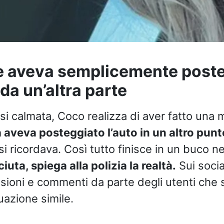
e aveva semplicemente poste
a un’altra parte
si calmata, Coco realizza di aver fatto una 
à aveva posteggiato l’auto in un altro pun
 si ricordava. Così tutto finisce in un buco ne
iuta, spiega alla polizia la realtà.
Sui social
sioni e commenti da parte degli utenti che s
uazione simile.