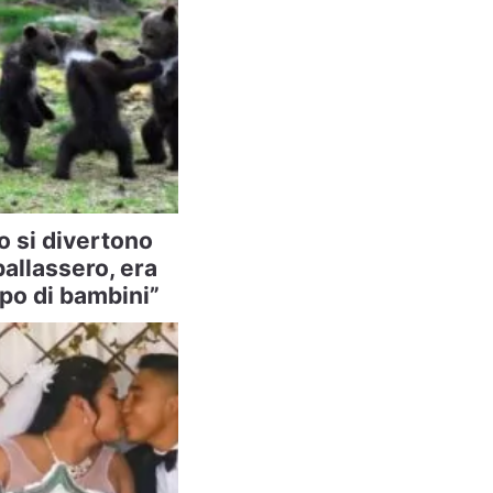
o si divertono
allassero, era
po di bambini”