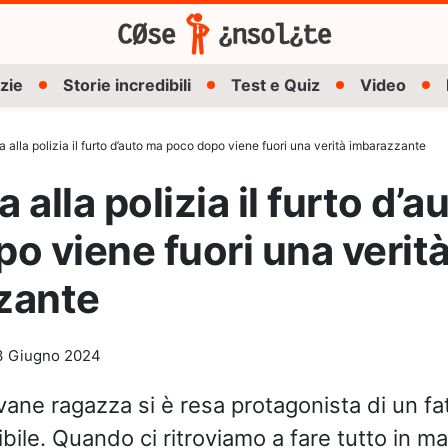
zie
Storie incredibili
Test e Quiz
Video
 alla polizia il furto d’auto ma poco dopo viene fuori una verità imbarazzante
alla polizia il furto d’a
o viene fuori una verit
zante
3 Giugno 2024
vane ragazza si è resa protagonista di un f
ibile. Quando ci ritroviamo a fare tutto in m