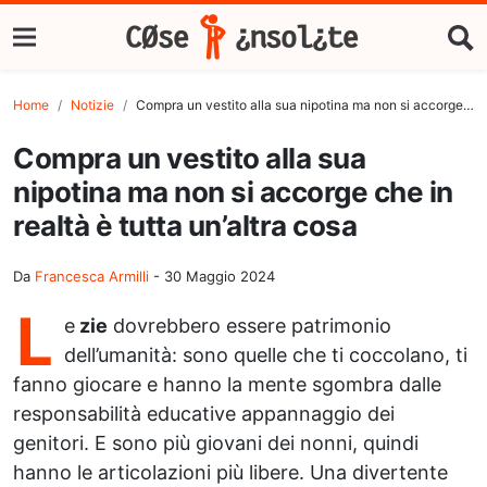
Home
Notizie
Compra un vestito alla sua nipotina ma non si accorge che in realtà è tutta un’altra cosa
Compra un vestito alla sua
nipotina ma non si accorge che in
realtà è tutta un’altra cosa
Da
Francesca Armilli
-
30 Maggio 2024
L
e
zie
dovrebbero essere patrimonio
dell’umanità: sono quelle che ti coccolano, ti
fanno giocare e hanno la mente sgombra dalle
responsabilità educative appannaggio dei
genitori. E sono più giovani dei nonni, quindi
hanno le articolazioni più libere. Una divertente