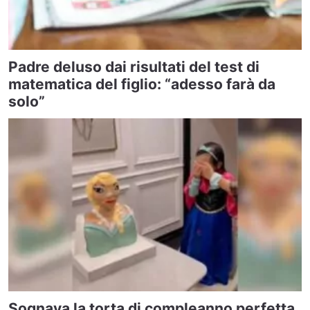
Padre deluso dai risultati del test di
matematica del figlio: “adesso farà da
solo”
Sognava la torta di compleanno perfetta