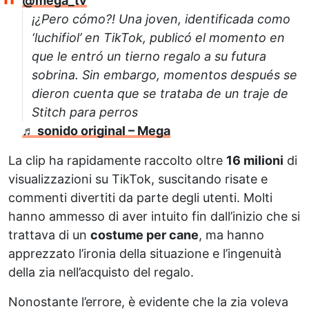
@mega_tv
¡¿Pero cómo?! Una joven, identificada como
‘luchifiol’ en TikTok, publicó el momento en
que le entró un tierno regalo a su futura
sobrina. Sin embargo, momentos después se
dieron cuenta que se trataba de un traje de
Stitch para perros
♬ sonido original – Mega
La clip ha rapidamente raccolto oltre
16 milioni
di
visualizzazioni su TikTok, suscitando risate e
commenti divertiti da parte degli utenti. Molti
hanno ammesso di aver intuito fin dall’inizio che si
trattava di un
costume per cane
, ma hanno
apprezzato l’ironia della situazione e l’ingenuità
della zia nell’acquisto del regalo.
Nonostante l’errore, è evidente che la zia voleva