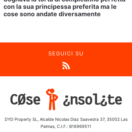
con la sua principessa preferita ma le
cose sono andate diversamente
SEGUICI SU
DYD Property SL, Alcalde Nicolas Diaz Saavedra 37, 35002 Las
Palmas, C.I.F.: B16969511