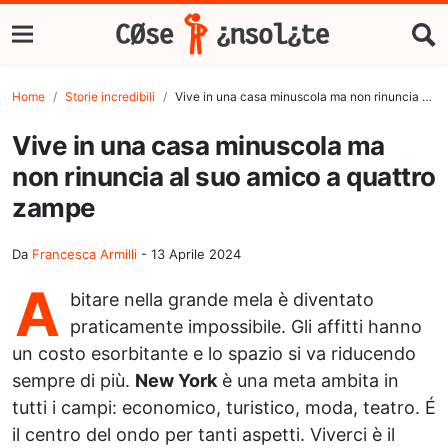
Home
Storie incredibili
Vive in una casa minuscola ma non rinuncia al suo amico a quattro zampe
Vive in una casa minuscola ma
non rinuncia al suo amico a quattro
zampe
Da
Francesca Armilli
-
13 Aprile 2024
A
bitare nella grande mela è diventato
praticamente impossibile. Gli affitti hanno
un costo esorbitante e lo spazio si va riducendo
sempre di più.
New York
è una meta ambita in
tutti i campi: economico, turistico, moda, teatro. É
il centro del ondo per tanti aspetti. Viverci è il