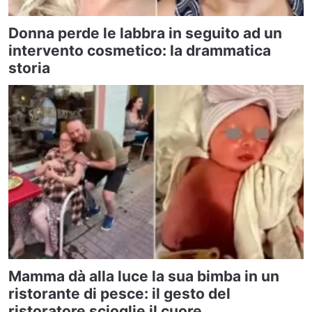
Donna perde le labbra in seguito ad un
intervento cosmetico: la drammatica
storia
Mamma dà alla luce la sua bimba in un
ristorante di pesce: il gesto del
ristoratore scioglie il cuore