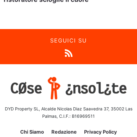
SEGUICI SU
DYD Property SL, Alcalde Nicolas Diaz Saavedra 37, 35002 Las
Palmas, C.I.F.: B16969511
Chi Siamo
Redazione
Privacy Policy