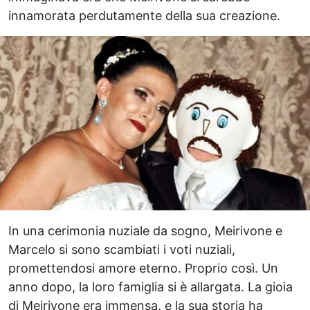
innamorata perdutamente della sua creazione.
In una cerimonia nuziale da sogno, Meirivone e
Marcelo si sono scambiati i voti nuziali,
promettendosi amore eterno. Proprio così. Un
anno dopo, la loro famiglia si è allargata. La gioia
di Meirivone era immensa, e la sua storia ha