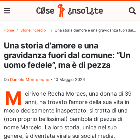
Home
Storie incredibili
Una storia d’amore e una gravidanza fuori dal comune: “Un uomo fedele”, ma è di pezza
Una storia d’amore e una
gravidanza fuori dal comune: “Un
uomo fedele”, ma è di pezza
Da
Daniele Monteleone
-
10 Maggio 2024
M
eirivone Rocha Moraes, una donna di 39
anni, ha trovato l’amore della sua vita in
modo decisamente inaspettato: si tratta di una
(non proprio bellissima!) bambola di pezza di
nome Marcelo. La loro storia, unica nel suo
genere, è diventata virale sui social media,