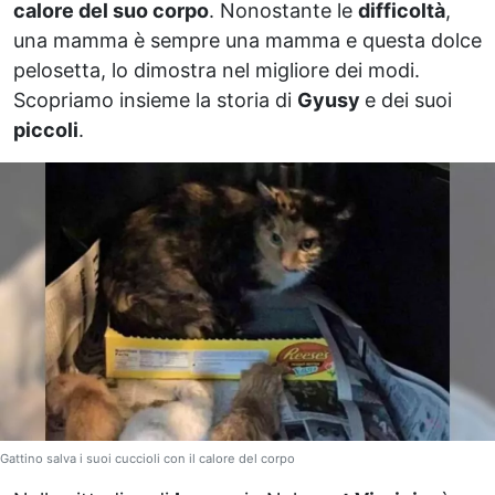
calore del suo corpo
. Nonostante le
difficoltà
,
una mamma è sempre una mamma e questa dolce
pelosetta, lo dimostra nel migliore dei modi.
Scopriamo insieme la storia di
Gyusy
e dei suoi
piccoli
.
Gattino salva i suoi cuccioli con il calore del corpo