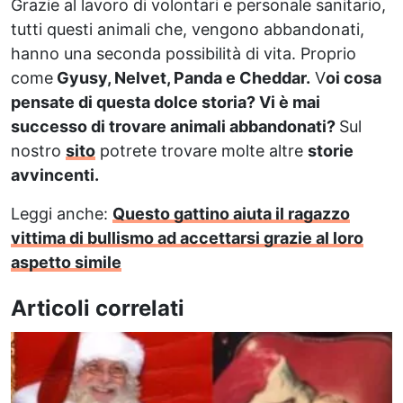
Grazie al lavoro di volontari e personale sanitario,
tutti questi animali che, vengono abbandonati,
hanno una seconda possibilità di vita. Proprio
come
Gyusy, Nelvet, Panda e Cheddar.
V
oi cosa
pensate di questa dolce storia? Vi è mai
successo di trovare animali abbandonati?
Sul
nostro
sito
potrete trovare molte altre
storie
avvincenti.
Leggi anche:
Questo gattino aiuta il ragazzo
vittima di bullismo ad accettarsi grazie al loro
aspetto simile
Articoli correlati