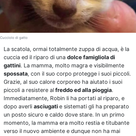
Cucciolo di gatto
La scatola, ormai totalmente zuppa di acqua, è la
cuccia ed il riparo di una
dolce famigliola di
gattini
. La mamma, molto magra e visibilmente
spossata
, con il suo corpo protegge i suoi piccoli.
Grazie, al suo calore corporeo ha aiutato i suoi
piccoli a resistere al
freddo ed alla pioggia
.
Immediatamente, Robin li ha portati al riparo, e
dopo averli
asciugati
e sistemati gli ha preparato
un posto sicuro e caldo dove stare. In un primo
momento, la mamma era molto restia e titubante
verso il nuovo ambiente e dunque non ha mai