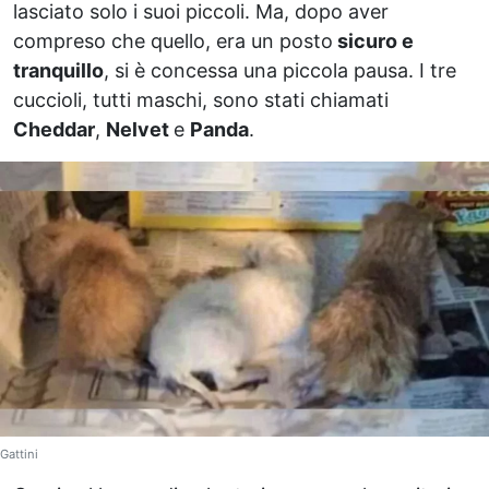
lasciato solo i suoi piccoli. Ma, dopo aver
compreso che quello, era un posto
sicuro e
tranquillo
, si è concessa una piccola pausa. I tre
cuccioli, tutti maschi, sono stati chiamati
Cheddar
,
Nelvet
e
Panda
.
Gattini