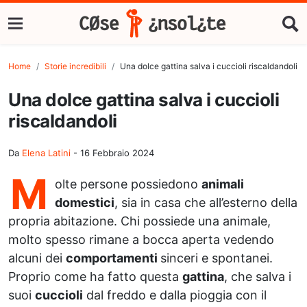
Home
Storie incredibili
Una dolce gattina salva i cuccioli riscaldandoli
Una dolce gattina salva i cuccioli
riscaldandoli
Da
Elena Latini
-
16 Febbraio 2024
M
olte persone possiedono
animali
domestici
, sia in casa che all’esterno della
propria abitazione. Chi possiede una animale,
molto spesso rimane a bocca aperta vedendo
alcuni dei
comportamenti
sinceri e spontanei.
Proprio come ha fatto questa
gattina
, che salva i
suoi
cuccioli
dal freddo e dalla pioggia con il