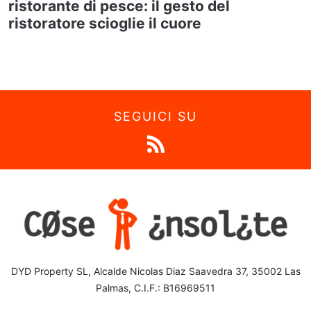
ristorante di pesce: il gesto del
ristoratore scioglie il cuore
SEGUICI SU
DYD Property SL, Alcalde Nicolas Diaz Saavedra 37, 35002 Las
Palmas, C.I.F.: B16969511