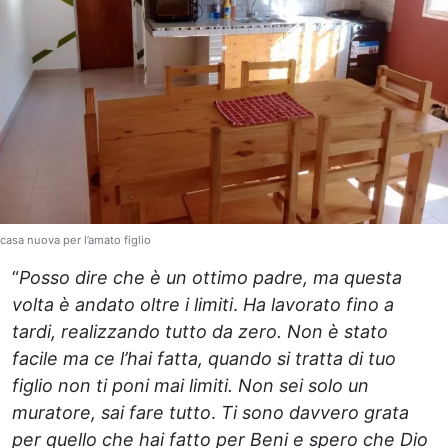
casa nuova per l’amato figlio
“
Posso dire che è un ottimo padre, ma questa
volta è andato oltre i limiti
.
Ha lavorato fino a
tardi, realizzando tutto da zero.
Non è stato
facile ma ce l’hai fatta, quando si tratta di tuo
figlio non ti poni mai limiti. Non sei solo un
muratore, sai fare tutto
.
Ti sono davvero grata
per quello che hai fatto per Beni e spero che Dio