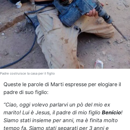
Padre costruisce la casa per il figlio
Queste le parole di Marti espresse per elogiare il
padre di suo figlio:
“Ciao, oggi volevo parlarvi un pò del mio ex
marito! Lui è Jesus, il padre di mio figlio
Benício
!
Siamo stati insieme per anni, ma è finita molto
tempo fa. Siamo stati separati per 3 anni e