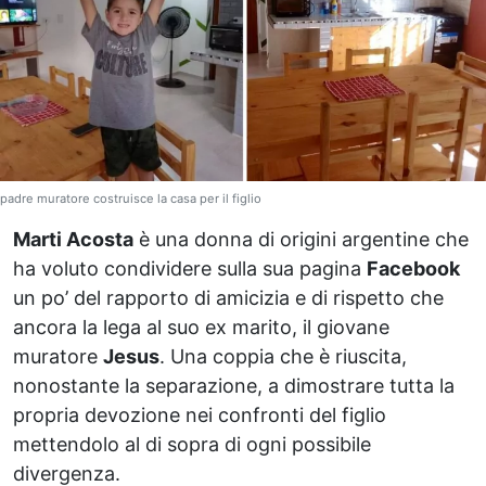
padre muratore costruisce la casa per il figlio
Marti Acosta
è una donna di origini argentine che
ha voluto condividere sulla sua pagina
Facebook
un po’ del rapporto di amicizia e di rispetto che
ancora la lega al suo ex marito, il giovane
muratore
Jesus
. Una coppia che è riuscita,
nonostante la separazione, a dimostrare tutta la
propria devozione nei confronti del figlio
mettendolo al di sopra di ogni possibile
divergenza.