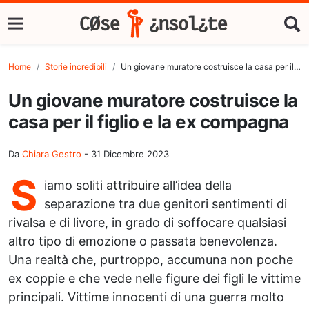
Home
Storie incredibili
Un giovane muratore costruisce la casa per il figlio e la ex compagna
Un giovane muratore costruisce la
casa per il figlio e la ex compagna
Da
Chiara Gestro
-
31 Dicembre 2023
S
iamo soliti attribuire all’idea della
separazione tra due genitori sentimenti di
rivalsa e di livore, in grado di soffocare qualsiasi
altro tipo di emozione o passata benevolenza.
Una realtà che, purtroppo, accumuna non poche
ex coppie e che vede nelle figure dei figli le vittime
principali. Vittime innocenti di una guerra molto