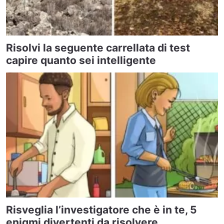
Risolvi la seguente carrellata di test
capire quanto sei intelligente
Risveglia l’investigatore che è in te, 5
enigmi divertenti da risolvere