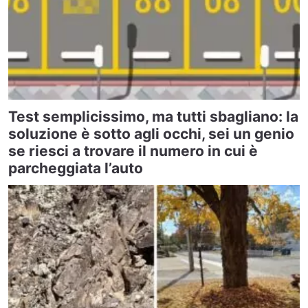
Test semplicissimo, ma tutti sbagliano: la
soluzione è sotto agli occhi, sei un genio
se riesci a trovare il numero in cui è
parcheggiata l’auto