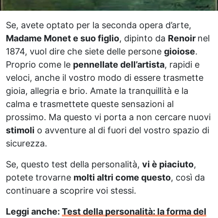
Se, avete optato per la seconda opera d’arte,
Madame Monet e suo figlio
, dipinto da
Renoir
nel
1874, vuol dire che siete delle persone
gioiose
.
Proprio come le
pennellate dell’artista
, rapidi e
veloci, anche il vostro modo di essere trasmette
gioia, allegria e brio. Amate la tranquillità e la
calma e trasmettete queste sensazioni al
prossimo. Ma questo vi porta a non cercare nuovi
stimoli
o avventure al di fuori del vostro spazio di
sicurezza.
Se, questo test della personalità,
vi è piaciuto
,
potete trovarne
molti altri come questo
, così da
continuare a scoprire voi stessi.
Leggi anche:
Test della personalità: la forma del