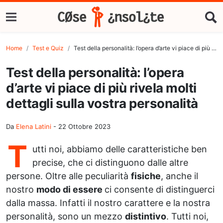
Home
Test e Quiz
Test della personalità: l’opera d’arte vi piace di più rivela molti dettagli sulla vostra personalità
Test della personalità: l’opera
d’arte vi piace di più rivela molti
dettagli sulla vostra personalità
Da
Elena Latini
-
22 Ottobre 2023
T
utti noi, abbiamo delle caratteristiche ben
precise, che ci distinguono dalle altre
persone. Oltre alle peculiarità
fisiche
, anche il
nostro
modo di essere
ci consente di distinguerci
dalla massa. Infatti il nostro carattere e la nostra
personalità, sono un mezzo
distintivo
. Tutti noi,