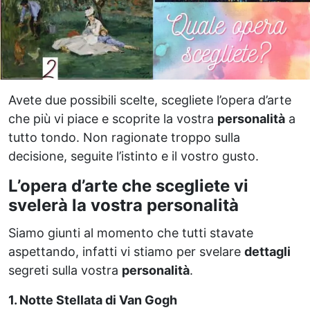
Avete due possibili scelte, scegliete l’opera d’arte
che più vi piace e scoprite la vostra
personalità
a
tutto tondo. Non ragionate troppo sulla
decisione, seguite l’istinto e il vostro gusto.
L’opera d’arte che scegliete vi
svelerà la vostra personalità
Siamo giunti al momento che tutti stavate
aspettando, infatti vi stiamo per svelare
dettagli
segreti sulla vostra
personalità
.
1. Notte Stellata di Van Gogh