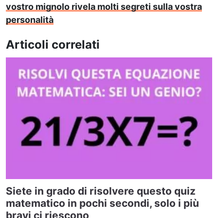
vostro mignolo rivela molti segreti sulla vostra
personalità
Articoli correlati
Siete in grado di risolvere questo quiz
matematico in pochi secondi, solo i più
bravi ci riescono