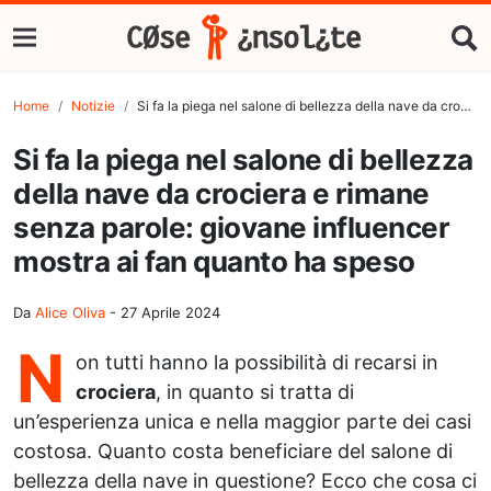
Home
Notizie
Si fa la piega nel salone di bellezza della nave da crociera e rimane senza parole: giovane influencer mostra ai fan quanto ha speso
Si fa la piega nel salone di bellezza
della nave da crociera e rimane
senza parole: giovane influencer
mostra ai fan quanto ha speso
Da
Alice Oliva
-
27 Aprile 2024
N
on tutti hanno la possibilità di recarsi in
crociera
, in quanto si tratta di
un’esperienza unica e nella maggior parte dei casi
costosa. Quanto costa beneficiare del salone di
bellezza della nave in questione? Ecco che cosa ci