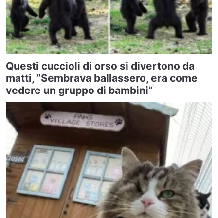
Questi cuccioli di orso si divertono da
matti, “Sembrava ballassero, era come
vedere un gruppo di bambini”