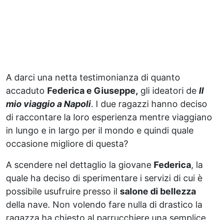
A darci una netta testimonianza di quanto
accaduto
Federica e Giuseppe,
gli ideatori de
Il
mio viaggio a Napoli
. I due ragazzi hanno deciso
di raccontare la loro esperienza mentre viaggiano
in lungo e in largo per il mondo e quindi quale
occasione migliore di questa?
A scendere nel dettaglio la giovane
Federica
, la
quale ha deciso di sperimentare i servizi di cui è
possibile usufruire presso il
salone di bellezza
della nave. Non volendo fare nulla di drastico la
ragazza ha chiesto al parrucchiere una semplice