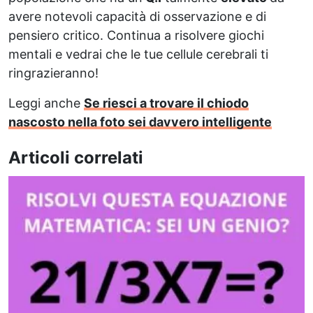
avere notevoli capacità di osservazione e di
pensiero critico. Continua a risolvere giochi
mentali e vedrai che le tue cellule cerebrali ti
ringrazieranno!
Leggi anche
Se riesci a trovare il chiodo
nascosto nella foto sei davvero intelligente
Articoli correlati