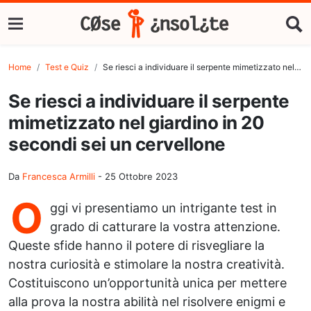
Home
Test e Quiz
Se riesci a individuare il serpente mimetizzato nel giardino in 20 secondi sei un cervellone
Se riesci a individuare il serpente
mimetizzato nel giardino in 20
secondi sei un cervellone
Da
Francesca Armilli
-
25 Ottobre 2023
O
ggi vi presentiamo un intrigante test in
grado di catturare la vostra attenzione.
Queste sfide hanno il potere di risvegliare la
nostra curiosità e stimolare la nostra creatività.
Costituiscono un’opportunità unica per mettere
alla prova la nostra abilità nel risolvere enigmi e