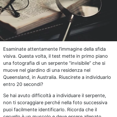
Esaminate attentamente l’immagine della sfida
visiva. Questa volta, il test mette in primo piano
una fotografia di un serpente “invisibile” che si
muove nel giardino di una residenza nel
Queensland, in Australia. Riuscirete a individuarlo
entro 20 secondi?
Se hai avuto difficoltà a individuare il serpente,
non ti scoraggiare perché nella foto successiva
puoi facilmente identificarlo. Ricorda che il
cervello è un muscolo e deve essere allenato