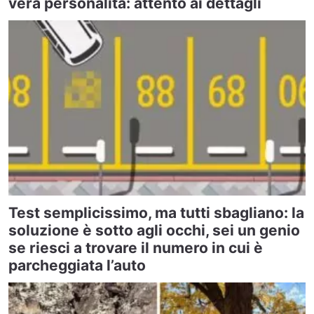
vera personalità: attento ai dettagli
Test semplicissimo, ma tutti sbagliano: la
soluzione è sotto agli occhi, sei un genio
se riesci a trovare il numero in cui è
parcheggiata l’auto