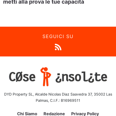
metti alla prova le tue capacità
SEGUICI SU
DYD Property SL, Alcalde Nicolas Diaz Saavedra 37, 35002 Las
Palmas, C.I.F.: B16969511
Chi Siamo
Redazione
Privacy Policy