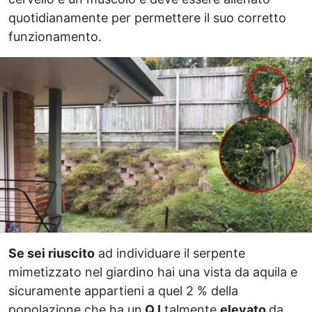
quotidianamente per permettere il suo corretto
funzionamento.
Se sei riuscito
ad individuare il serpente
mimetizzato nel giardino hai una vista da aquila e
sicuramente appartieni a quel 2 % della
popolazione che ha un
Q.I
talmente
elevato
da