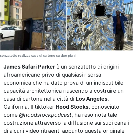
senzatetto realizza casa di cartone su due piani
James Safari Parker
è un senzatetto di origini
afroamericane privo di qualsiasi risorsa
economica che ha dato prova di un indiscutibile
capacità architettonica riuscendo a costruire un
casa di cartone nella città di
Los Angeles
,
California. Il tiktoker
Hood Stocks,
conosciuto
come
@hoodstockpodcast
, ha reso nota tale
costruzione attraverso la diffusione sui suoi canali
di alcuni video ritraenti appunto questa originale