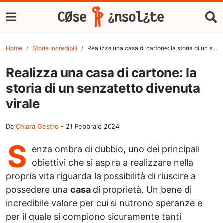
Home
Storie incredibili
Realizza una casa di cartone: la storia di un senzatetto divenuta virale
Realizza una casa di cartone: la
storia di un senzatetto divenuta
virale
Da
Chiara Gestro
-
21 Febbraio 2024
S
enza ombra di dubbio, uno dei principali
obiettivi che si aspira a realizzare nella
propria vita riguarda la possibilità di riuscire a
possedere una
casa
di proprietà. Un bene di
incredibile valore per cui si nutrono speranze e
per il quale si compiono sicuramente tanti