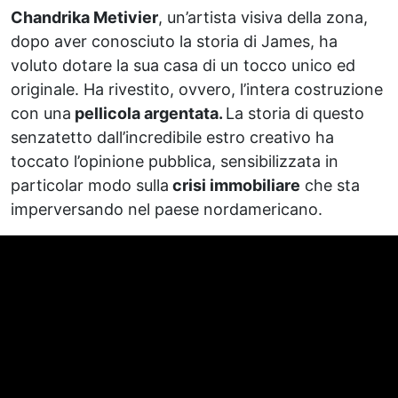
Chandrika Metivier
, un’artista visiva della zona,
dopo aver conosciuto la storia di James, ha
voluto dotare la sua casa di un tocco unico ed
originale. Ha rivestito, ovvero, l’intera costruzione
con una
pellicola argentata.
La storia di questo
senzatetto dall’incredibile estro creativo ha
toccato l’opinione pubblica, sensibilizzata in
particolar modo sulla
crisi immobiliare
che sta
imperversando nel paese nordamericano.