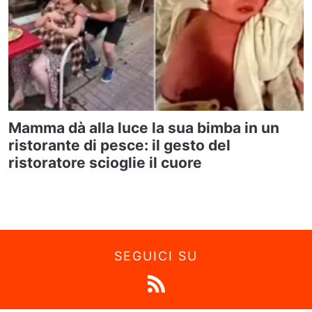
Mamma dà alla luce la sua bimba in un
ristorante di pesce: il gesto del
ristoratore scioglie il cuore
SEGUICI SU