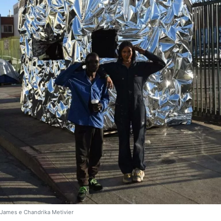
James e Chandrika Metivier