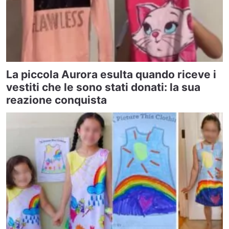
La piccola Aurora esulta quando riceve i
vestiti che le sono stati donati: la sua
reazione conquista