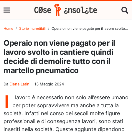
Home
Storie incredibili
Operaio non viene pagato per il lavoro svolto in cantiere quindi decide di demolire tutto con il martello pneumatico
Operaio non viene pagato per il
lavoro svolto in cantiere quindi
decide di demolire tutto con il
martello pneumatico
Da
Elena Latini
-
13 Maggio 2024
I
l lavoro è necessario non solo all’essere umano
per poter sopravvivere ma anche a tutta la
società. Infatti nel corso dei secoli molte figure
professionali e di conseguenza lavori, sono stati
inseriti nella società. Queste aggiunte dipendono