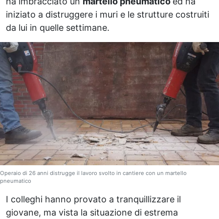
ha imbracciato un
martello pneumatico
ed ha
iniziato a distruggere i muri e le strutture costruiti
da lui in quelle settimane.
Operaio di 26 anni distrugge il lavoro svolto in cantiere con un martello
pneumatico
I colleghi hanno provato a tranquillizzare il
giovane, ma vista la situazione di estrema