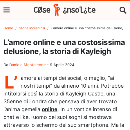
Home
Storie incredibili
L’amore online e una costosissima delusione, la storia di Kayleigh
L’amore online e una costosissima
delusione, la storia di Kayleigh
Da
Daniele Monteleone
-
9 Aprile 2024
L’
amore ai tempi dei social, o meglio, “ai
nostri tempi” da almeno 10 anni. Potrebbe
intitolarsi così la storia di Kayleigh Castle, una
35enne di Londra che pensava di aver trovato
l’anima gemella
online
. In un vortice intenso di
chat e like, l’uomo dei suoi sogni si mostrava
attraverso lo schermo del suo smartphone. Ma la