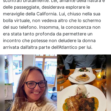
scontrati brutalmente. Lei, amante della natura e
delle passeggiate, desiderava esplorare le
meraviglie della California. Lui, chiuso nella sua
bolla virtuale, non vedeva altro che lo schermo
del suo telefono. Insomma, la conoscenza non
era stata tanto profonda da permettere un
incontro che potesse non deludere la donna
arrivata dall’altra parte dell’Atlantico per lui.