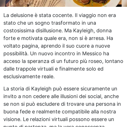
La delusione è stata cocente. Il viaggio non era
stato che un sogno trasformato in una
costosissima disillusione. Ma Kayleigh, donna
forte e motivata quale era, non si è arresa. Ha
voltato pagina, aprendo il suo cuore a nuove
possibilità. Un nuovo incontro in Messico ha
acceso la speranza di un futuro più roseo, lontano
dalle trappole virtuali e finalmente solo ed
esclusivamente reale.
La storia di Kayleigh può essere sicuramente un
invito a non cedere alle illusioni dei social, anche
se non si può escludere di trovare una persona in
buona fede e realmente compatibile alla nostra
visione. Le relazioni virtuali possono essere un
punto di partenza, ma la vera conoscenza