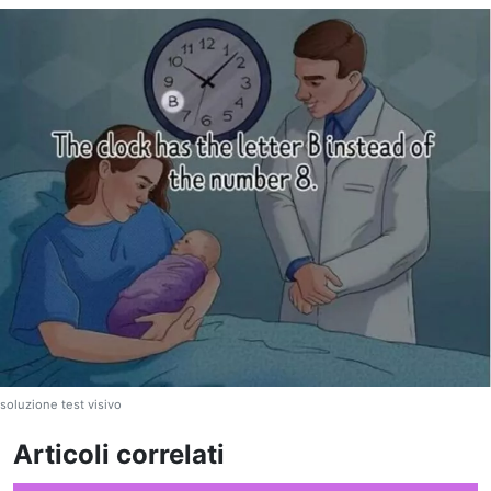
soluzione test visivo
Articoli correlati