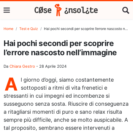
Home
Test e Quiz
Hai pochi secondi per scoprire l’errore nascosto nell’immagine
Hai pochi secondi per scoprire
l’errore nascosto nell’immagine
Da
Chiara Gestro
-
28 Aprile 2024
A
l giorno d’oggi, siamo costantemente
sottoposti a ritmi di vita frenetici e
stressanti in cui impegni ed incombenze si
susseguono senza sosta. Riuscire di conseguenza
a ritagliarsi momenti di puro e sano relax risulta
sempre più difficile, anche se molto auspicabile. A
tal proposito, sembrano essere intervenuti a