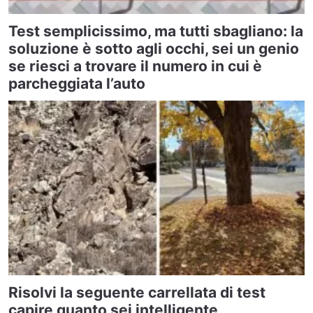
Test semplicissimo, ma tutti sbagliano: la
soluzione è sotto agli occhi, sei un genio
se riesci a trovare il numero in cui è
parcheggiata l’auto
Risolvi la seguente carrellata di test
capire quanto sei intelligente