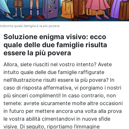
indovina quale famiglia è la più povera
Soluzione enigma visivo: ecco
quale delle due famiglie risulta
essere la più povera
Allora, siete riusciti nel vostro intento? Avete
intuito quale delle due famiglie raffigurate
nell’illustrazione risulti essere la più povera? In
caso di risposta affermativa, vi porgiamo i nostri
più sinceri complimenti! In caso contrario, non
temete: avrete sicuramente molte altre occasioni
in futuro per mettere ancora una volta alla prova
le vostra abilità cimentandovi in nuove sfide
visive. Di seguito, riportiamo l’immagine