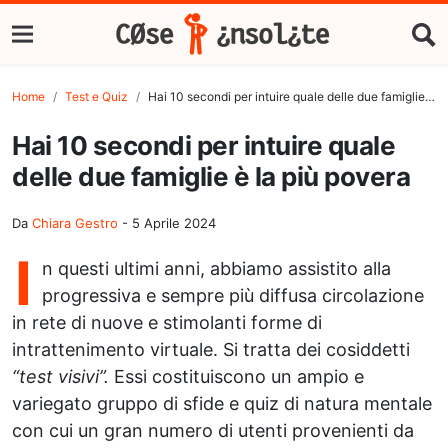
Home
Test e Quiz
Hai 10 secondi per intuire quale delle due famiglie è la più povera
Hai 10 secondi per intuire quale
delle due famiglie è la più povera
Da
Chiara Gestro
-
5 Aprile 2024
I
n questi ultimi anni, abbiamo assistito alla
progressiva e sempre più diffusa circolazione
in rete di nuove e stimolanti forme di
intrattenimento virtuale. Si tratta dei cosiddetti
“test visivi”.
Essi costituiscono un ampio e
variegato gruppo di sfide e quiz di natura mentale
con cui un gran numero di utenti provenienti da