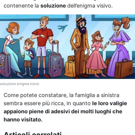
contenente la
soluzione
dell’enigma visivo.
soluzione enigma visivo
Come potete constatare, la famiglia a sinistra
sembra essere più ricca, in quanto
le loro valigie
appaiono piene di adesivi dei molti luoghi che
hanno visitato.
Articoli correlati