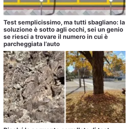
Test semplicissimo, ma tutti sbagliano: la
soluzione è sotto agli occhi, sei un genio
se riesci a trovare il numero in cui è
parcheggiata l’auto