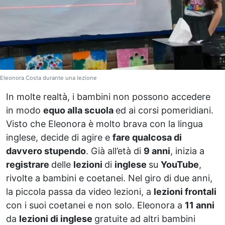
Eleonora Costa durante una lezione
In molte realtà, i bambini non possono accedere
in modo
equo alla scuola
ed ai corsi pomeridiani.
Visto che Eleonora è molto brava con la lingua
inglese, decide di agire e
fare qualcosa di
davvero stupendo
. Già all’età di
9 anni
, inizia a
registrare
delle
lezioni
di
inglese
su
YouTube
,
rivolte a bambini e coetanei. Nel giro di due anni,
la piccola passa da video lezioni, a
lezioni frontali
con i suoi coetanei e non solo. Eleonora a
11 anni
da
lezioni di inglese
gratuite ad altri bambini