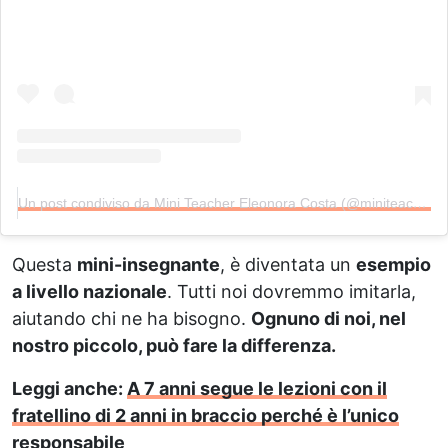
Un post condiviso da Mini Teacher Eleonora Costa (@miniteacher_oficial)
Questa
mini-insegnante
, è diventata un
esempio
a livello nazionale
. Tutti noi dovremmo imitarla,
aiutando chi ne ha bisogno.
Ognuno di noi, nel
nostro piccolo, può fare la differenza.
Leggi anche:
A 7 anni segue le lezioni con il
fratellino di 2 anni in braccio perché è l’unico
responsabile