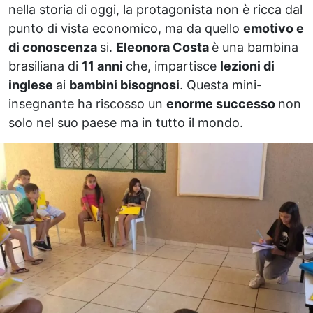
nella storia di oggi, la protagonista non è ricca dal
punto di vista economico, ma da quello
emotivo e
di conoscenza
si.
Eleonora Costa
è una bambina
brasiliana di
11 anni
che, impartisce
lezioni di
inglese
ai
bambini bisognosi
. Questa mini-
insegnante ha riscosso un
enorme successo
non
solo nel suo paese ma in tutto il mondo.