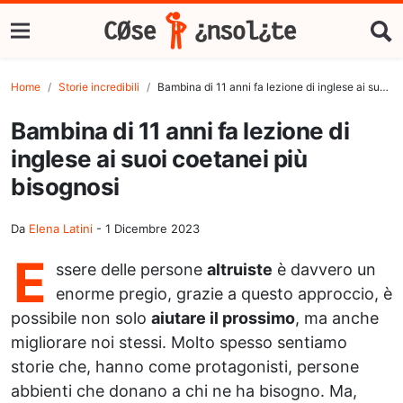
Home
Storie incredibili
Bambina di 11 anni fa lezione di inglese ai suoi coetanei più bisognosi
Bambina di 11 anni fa lezione di
inglese ai suoi coetanei più
bisognosi
Da
Elena Latini
-
1 Dicembre 2023
E
ssere delle persone
altruiste
è davvero un
enorme pregio, grazie a questo approccio, è
possibile non solo
aiutare il prossimo
, ma anche
migliorare noi stessi. Molto spesso sentiamo
storie che, hanno come protagonisti, persone
abbienti che donano a chi ne ha bisogno. Ma,