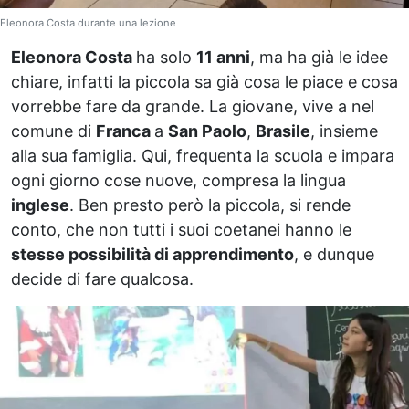
Eleonora Costa durante una lezione
Eleonora Costa
ha solo
11 anni
, ma ha già le idee
chiare, infatti la piccola sa già cosa le piace e cosa
vorrebbe fare da grande. La giovane, vive a nel
comune di
Franca
a
San Paolo
,
Brasile
, insieme
alla sua famiglia. Qui, frequenta la scuola e impara
ogni giorno cose nuove, compresa la lingua
inglese
. Ben presto però la piccola, si rende
conto, che non tutti i suoi coetanei hanno le
stesse possibilità di apprendimento
, e dunque
decide di fare qualcosa.