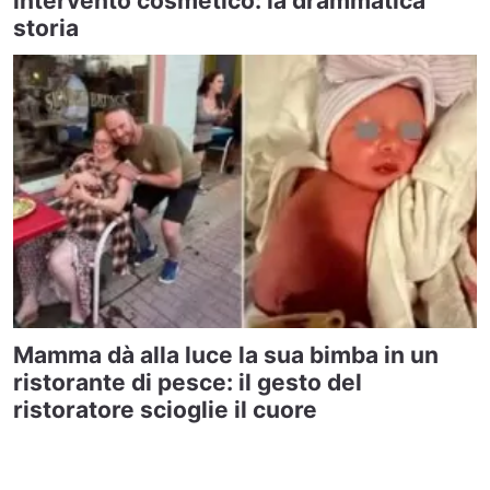
intervento cosmetico: la drammatica
storia
Mamma dà alla luce la sua bimba in un
ristorante di pesce: il gesto del
ristoratore scioglie il cuore