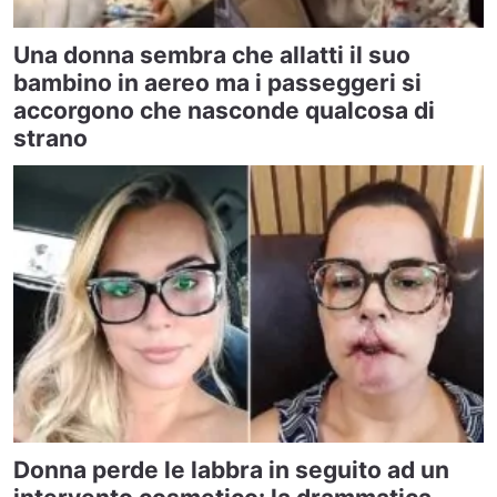
Una donna sembra che allatti il suo
bambino in aereo ma i passeggeri si
accorgono che nasconde qualcosa di
strano
Donna perde le labbra in seguito ad un