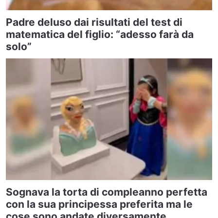
Padre deluso dai risultati del test di
matematica del figlio: “adesso farà da
solo”
Sognava la torta di compleanno perfetta
con la sua principessa preferita ma le
cose sono andate diversamente