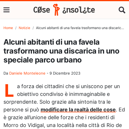
Home
Notizie
Alcuni abitanti di una favela trasformano una discarica in uno speciale parco urbano
Alcuni abitanti di una favela
trasformano una discarica in uno
speciale parco urbano
Da
Daniele Monteleone
-
9 Dicembre 2023
L
a forza dei cittadini che si uniscono per un
obiettivo condiviso è inimmaginabile e
sorprendente. Solo grazie alla sintonia tra le
persone si può
modificare la realtà delle cose
. Ed
è grazie all’unione delle forze che i residenti di
Morro do Vidigal, una località nella città di Rio de