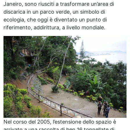
Janeiro, sono riusciti a trasformare un’area di
discarica in un parco verde, un simbolo di
ecologia, che oggi è diventato un punto di
riferimento, addirittura, a livello mondiale.
Nel corso del 2005, l’estensione dello spazio è
arrivato a una raccolta di ben 16 tonnellate di