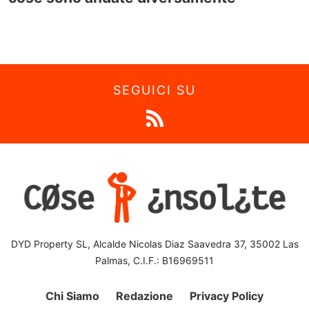
SEGUICI SU
DYD Property SL, Alcalde Nicolas Diaz Saavedra 37, 35002 Las
Palmas, C.I.F.: B16969511
Chi Siamo
Redazione
Privacy Policy